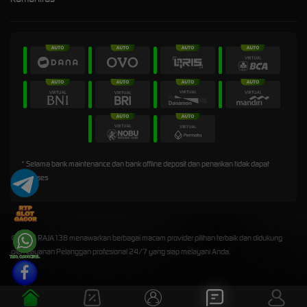
* Selama bank maintenance dan bank offline deposit dan penarikan tidak dapat
diproses
©2026 RAJA138 menawarkan berbagai macam provider pilihan terbaik dan didukung
oleh Layanan Pelanggan profesional 24/7 yang siap melayani Anda.