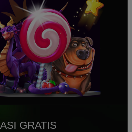
ASI GRATIS