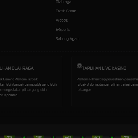
Olahraga
Crash Game
Arcade
E-Sports
Sabung Ayam
UHAN OLAHRAGA
TARUHAN LIVE KASINO
k Gaming Platform Terbaik
Platform Pilihan bagi perusahaan-perusah
an lebih banyak game, odds yang lebih
terbaik di dunia, dengan pilihan variasi gam
an menyediakan pilihan yang lebih
terbanyak
ntuk pemain.