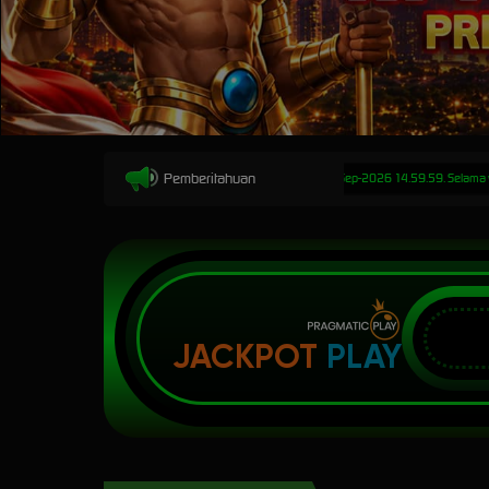
Pemberitahuan
tual Sports pada 30-Jun-2026 dari 14.59.59 sampai 30-Sep-2026 14.59.59. Selama waktu ini, P
JACKPOT
PLAY