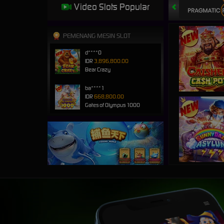
Video Slots Popular
PEMENANG MESIN SLOT
d****0
IDR
3,896,800.00
Bear Crazy
ba****1
IDR
668,800.00
Gates of Olympus 1000
d****0
IDR
662,880.00
Fury of Anubis
kira****3
IDR
596,300.00
Gates of Olympus 1000
p***t
IDR
546,360.00
Gates of Olympus™