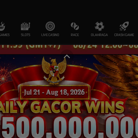
GAMES
SLOTS
LIVE CASINO
RACE
OLAHRAGA
CRASH GAME