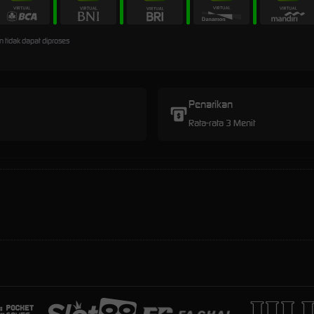
 tidak dapat diproses
Penarikan
Rata-rata 3 Menit