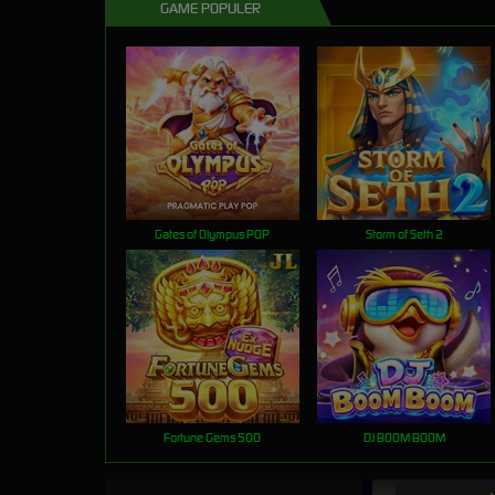
GAME POPULER
Gates of Olympus POP
Storm of Seth 2
Fortune Gems 500
DJ BOOM BOOM