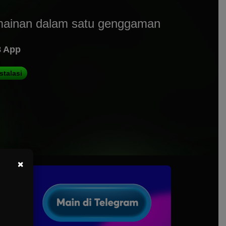
rmainan dalam satu genggaman
 App
stalasi
×