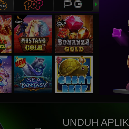
UNDUH APLIK