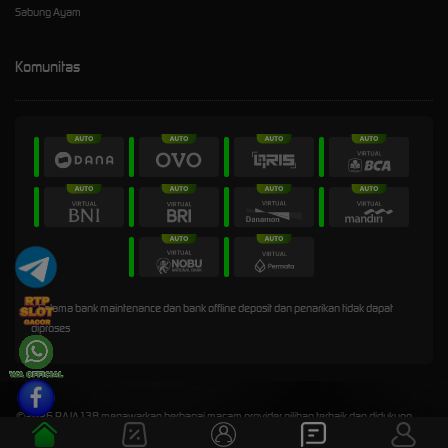
Sabung Ayam
Komunitas
* Selama bank maintenance dan bank offline deposit dan penarikan tidak dapat
diproses
©2026 RAJA138 menawarkan berbagai macam provider pilihan terbaik dan didukung
oleh Layanan Pelanggan profesional 24/7 yang siap melayani Anda.