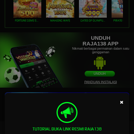
FORTUNE GEMS 500
MAHJONG WAYS
GATES OF OLYMPUS 1000
PIRATE QUEST 1
UNDUH
RAJA138 APP
Nikmati berbagai permainan dalam satu
genggaman
UNDUH
PANDUAN INSTALASI
×
TUTORIAL BUKA LINK RESMI RAJA138
RAJA138 : Akses Link Login Resmi Situs Game Online Anti-