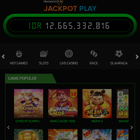
JACKPOT
PLAY
IDR
12,665,332,016
HOT GAMES
SLOTS
LIVE CASINO
RACE
OLAHRAGA
CRA
GAME POPULER
GATES OF OLYMPUS POP
BANG GACOR 1000
NEZHA 2
MAHJONG MAX