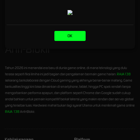
Blokir
RAJA138 : Akses Link Login
Resmi Situs Game Online
OK
Anti-Blokir
Tahun 2026 ini menandai era baru di dunia game online, di mana teknologi yang dulu
terasa seperti fiksi ilmiha ini jadi bagian dari pengalaman bermain game harian.
RAJA138
sekarang berkolaborasi dengan Cloud gaming yang akhirnya benar-benar matang. Game
berkualitas tinggi kini bisa dimainkan di smartphone, tablet, hingga PC spek rendah tanpa
mengorbankan performa apapun, dan platform seperti Chrome dan Google sudah cukup
andal bahkan untuk pemain kompetitif berkat latensi yang makin rendan dan server global
yang tersebar luas. Hardware mahal bukan lagi syarat Utama untuk menikmati game online
RAJA 138
Anti-Blokir.
Kebijaksanaan
Platform